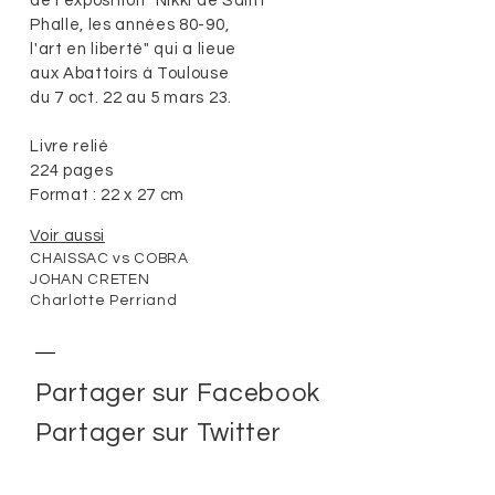
de l'exposition "Nikki de Saint
Phalle, les années 80-90,
l'art en liberté" qui a lieue
aux Abattoirs à Toulouse
du 7 oct. 22 au 5 mars 23.
Livre relié
224 pages
Format : 22 x 27 cm
Voir aussi
CHAISSAC vs COBRA
JOHAN CRETEN
Charlotte Perriand
Partager sur Facebook
Partager sur Twitter