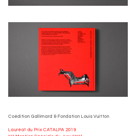
Coédition Gallimard & Fondation Louis Vuitton
Lauréat du Prix CATALPA 2019