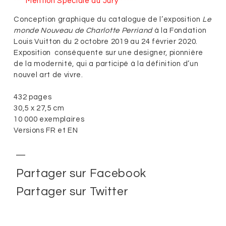
*** Mention Spéciale du Jur
y *****
Conception graphique du catalogue de l’exposition
Le
monde Nouveau
de Charlotte Perriand
à la
Fondation
Louis Vuitton du 2 octobre 2019 au 24 février 2020
.
Exposition conséquente sur une designer, pionnière
de la modernité, qui a participé à la définition d’un
nouvel art de vivre.
432 pages
30,5 x 27,5 cm
10 000 exemplaires
Versions FR et EN
Partager sur Facebook
Partager sur Twitter