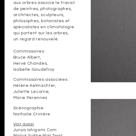
aux arbres associe le travail
de peintres, photographes,
architectes, sculpteurs,
philosophes, botanistes et
spécialistes en climatologie
qui portent sur les arbres,
un regard renouvelé.
Commissaires :
Bruce Albert,
Hervé Chandès,
Isabelle Gaudefroy
Commissaires associées :
Hélène Kelmachter,
Juliette Lecorne,
Marie Perennes
Scénographie :
Nathalie Crinière
Voir aussi
Junya Ishigami Com
Malick Sidibé Mali Twist