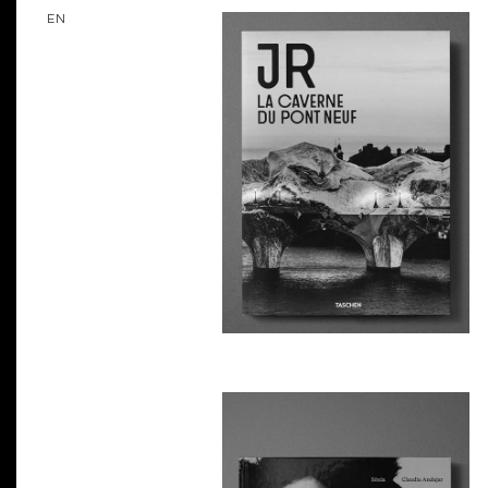
EN
JR - La caverne du Pont Neuf - 2026 -
Taschen