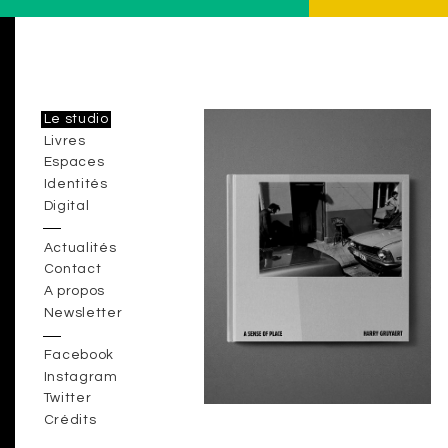
Le studio
Livres
Espaces
Identités
Digital
Actualités
Contact
A propos
Newsletter
Facebook
Instagram
Twitter
Crédits
A Sense of Place - 2026 - Textuel