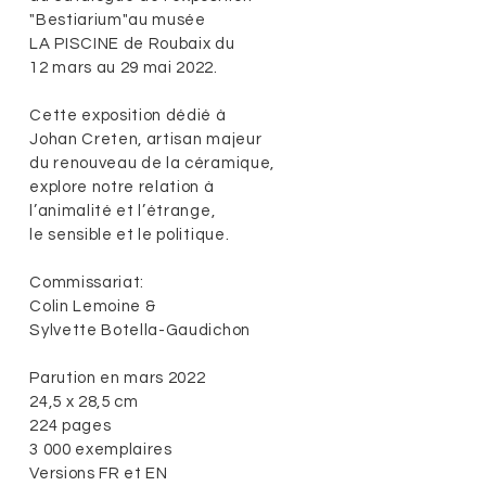
"Bestiarium"au musée
LA PISCINE de Roubaix du
12 mars au 29 mai 2022.
Cette exposition dédié à
Johan Creten, artisan majeur
du renouveau de la céramique,
explore notre relation à
l’animalité et l’étrange,
le sensible et le politique.
Commissariat:
Colin Lemoine &
Sylvette Botella-Gaudichon
Parution en mars 2022
24,5 x 28,5 cm
224 pages
3 000 exemplaires
Versions FR et EN