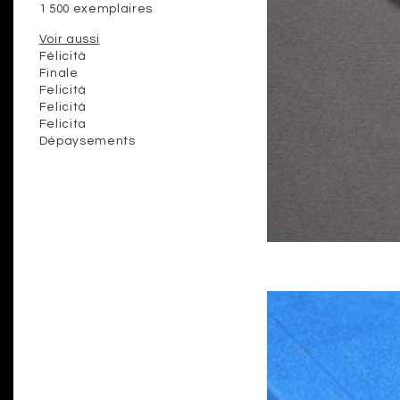
1 500 exemplaires
Voir aussi
Félicità
Finale
Felicità
Felicità
Felicita
Dépaysements