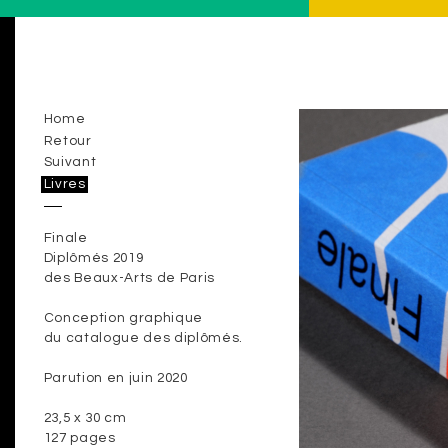
Home
Retour
Suivant
Livres
Finale
Diplômés 2019
des Beaux-Arts de Paris
Conception graphique
du catalogue des diplômés.
Parution en juin 2020
23,5 x 30 cm
127 pages