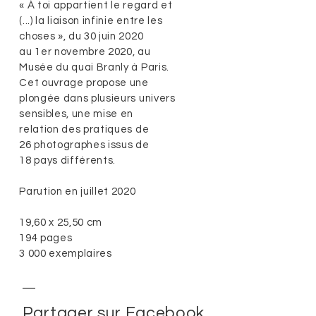
« À toi appartient le regard et
(...) la liaison infinie entre les
choses », du 30 juin 2020
au 1er novembre 2020, au
Musée du quai Branly à Paris.
Cet ouvrage propose une
plongée dans plusieurs univers
sensibles, une mise en
relation des pratiques de
26 photographes issus de
18 pays différents.
Parution en juillet 2020
19,60 x 25,50 cm
194 pages
3 000 exemplaires
Partager sur Facebook