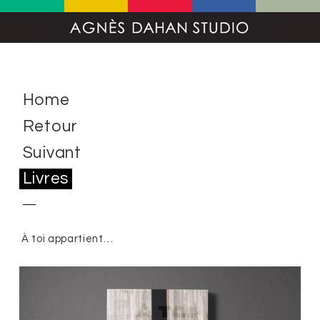
Home
Retour
Suivant
Livres
À toi appartient…