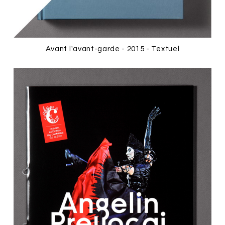
Avant l'avant-garde - 2015 - Textuel