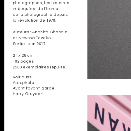
photographes, les histoires
imbriquées de l’Iran et
de la photographie depuis
la révolution de 1979.
Auteurs : Anahita Ghabain
et Newsha Tavakol
Sortie : juin 2017
21 x 28 cm
192 pages
2500 exemplaires (épuisé)
Voir aussi
Autophoto
Avant l'avant-garde
Harry Gruyaert