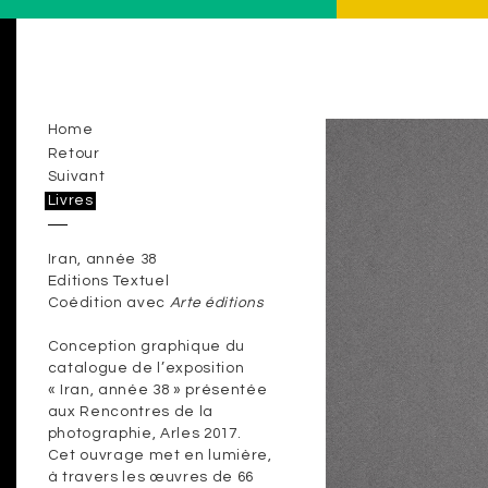
Home
Retour
Suivant
Livres
Iran, année 38
Editions Textuel
Coédition avec
Arte éditions
Conception graphique du
catalogue de l’exposition
« Iran, année 38 » présentée
aux Rencontres de la
photographie, Arles 2017.
Cet ouvrage met en lumière,
à travers les œuvres de 66