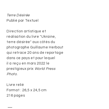
Terre Désirée
Publié par Textuel
Direction artistique et
réalisation du livre "Ukraine,
terre désirée" aux côtés du
photographe Guillaume Herbaut
qui retrace 20 ans de reportage
dans ce pays et pour lequel
il a reçu en mars 2022 le
prestigieux prix
World Press
Photo
.
Livre relié
Format : 26,5 x 24,5 cm
216 pages