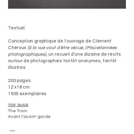
Textuel
Conception graphique de l'ouvrage de Clément
Chéroux
Si la vue vaut d’être vécue,
(Miscellannées
photographiques)
, un recueil d’une dizaine de récits
autour de photographies tantôt anonymes, tantôt
illustres.
200 pages
12 x18 cm
1500 exemplaires
Voir aussi
The Train
Avant l'avant-garde