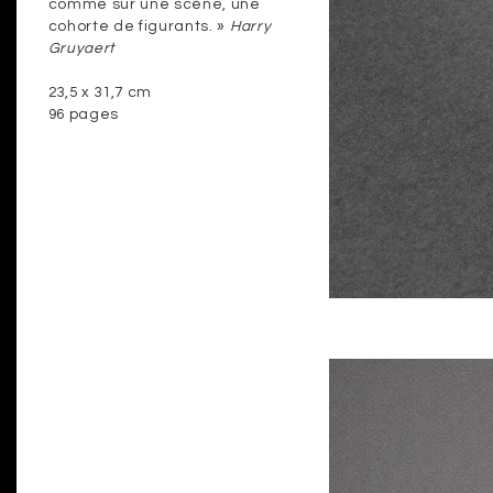
comme sur une scène, une
cohorte de figurants. »
Harry
Gruyaert
23,5 x 31,7 cm
96 pages