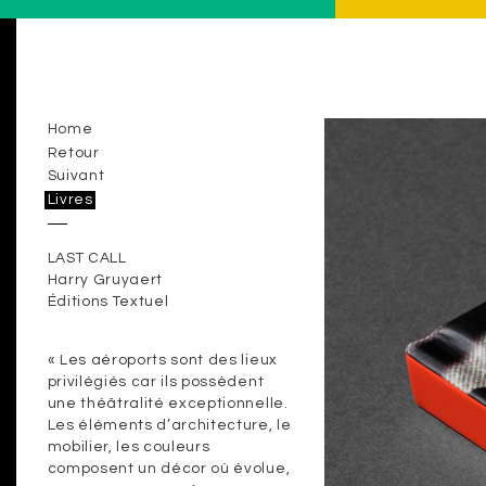
Home
Retour
Suivant
Livres
LAST CALL
Harry Gruyaert
Éditions Textuel
« Les aéroports sont des lieux
privilégiés car ils possèdent
une théâtralité exceptionnelle.
Les éléments d’architecture, le
mobilier, les couleurs
composent un décor où évolue,