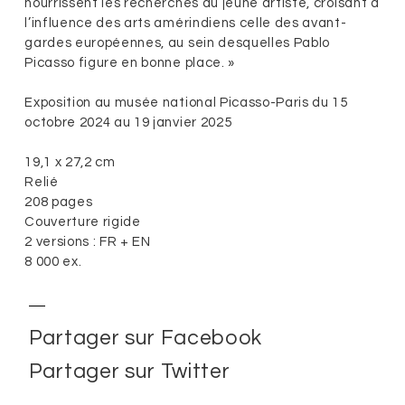
nourrissent les recherches du jeune artiste, croisant à
l’influence des arts amérindiens celle des avant-
gardes européennes, au sein desquelles Pablo
Picasso figure en bonne place. »
Exposition au musée national Picasso-Paris du 15
octobre 2024 au 19 janvier 2025
19,1 x 27,2 cm
Relié
208 pages
Couverture rigide
2 versions : FR + EN
8 000 ex.
Partager sur Facebook
Partager sur Twitter