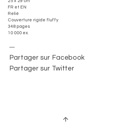
25 x 29 cm
FR et EN
Relié
Couverture rigide fluffy
348 pages
10 000 ex.
Partager sur Facebook
Partager sur Twitter