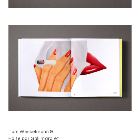
Tom Wesselmann &...
Édité par Gallimard et