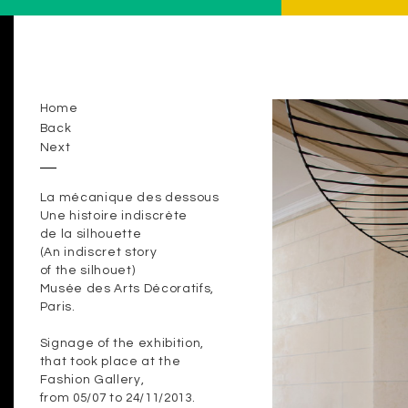
Home
Back
Next
La mécanique des dessous
Une histoire indiscrète
de la silhouette
(An indiscret story
of the silhouet)
Musée des Arts Décoratifs,
Paris.
Signage of the exhibition,
that took place at the
Fashion Gallery,
from 05/07 to 24/11/2013.