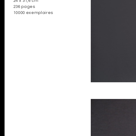
24 x 31,6 cm
236 pages
10000 exemplaires