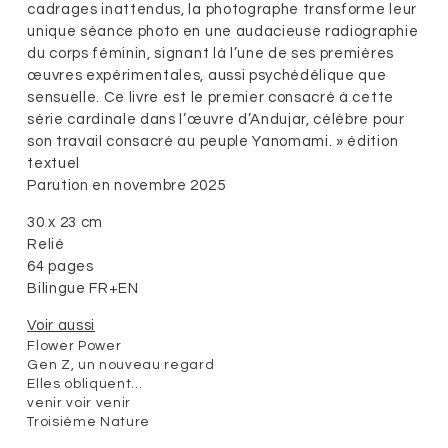
cadrages inattendus, la photographe transforme leur
unique séance photo en une audacieuse radiographie
du corps féminin, signant là l’une de ses premières
œuvres expérimentales, aussi psychédélique que
sensuelle. Ce livre est le premier consacré à cette
série cardinale dans l’œuvre d’Andujar, célèbre pour
son travail consacré au peuple Yanomami. » édition
textuel
Parution en novembre 2025
30 x 23 cm
Relié
64 pages
Bilingue FR+EN
Voir aussi
Flower Power
Gen Z, un nouveau regard
Elles obliquent…
venir voir venir
Troisième Nature