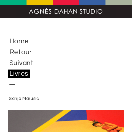
Home
Retour
Suivant
Livres
Sanja Marušić