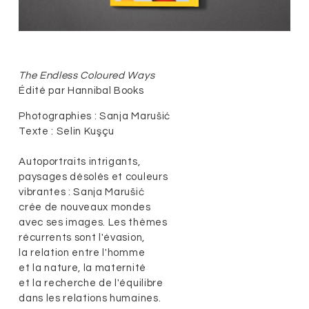
The Endless Coloured Ways
Édité par Hannibal Books
Photographies : Sanja Marušić
Texte : Selin Kuşçu
Autoportraits intrigants,
paysages désolés et couleurs
vibrantes : Sanja Marušić
crée de nouveaux mondes
avec ses images. Les thèmes
récurrents sont l'évasion,
la relation entre l'homme
et la nature, la maternité
et la recherche de l'équilibre
dans les relations humaines.