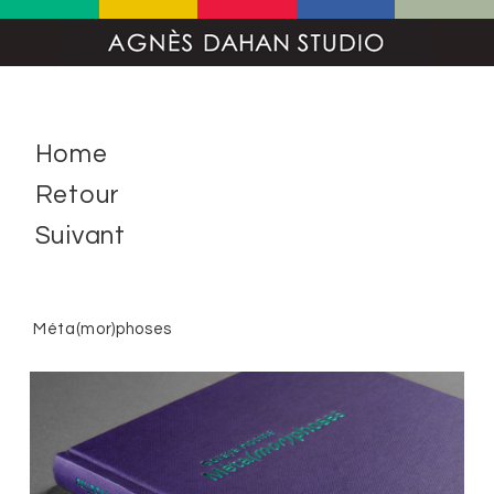
Home
Retour
Suivant
Méta(mor)phoses