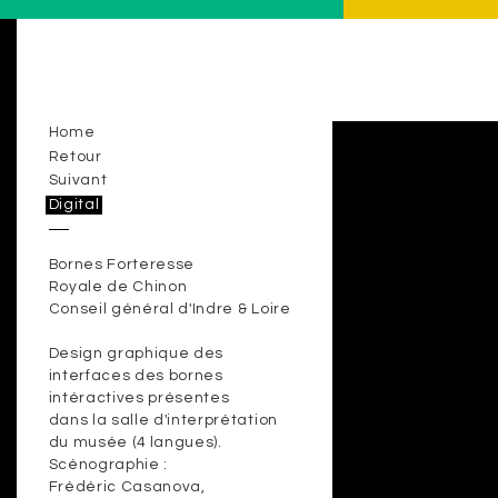
Home
Retour
Suivant
Digital
Bornes Forteresse
Royale de Chinon
Conseil général d'Indre & Loire
Design graphique des
interfaces des bornes
intéractives présentes
dans la salle d'interprétation
du musée (4 langues).
Scénographie :
Frédéric Casanova,