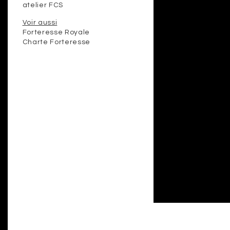
atelier FCS
Voir aussi
Forteresse Royale
Charte Forteresse