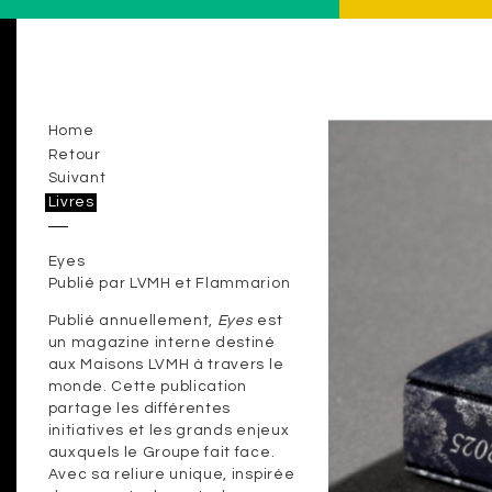
Home
Retour
Suivant
Livres
Eyes
Publié par LVMH et Flammarion
Publié annuellement,
Eyes
est
un magazine interne destiné
aux Maisons LVMH à travers le
monde. Cette publication
partage les différentes
initiatives et les grands enjeux
auxquels le Groupe fait face.
Avec sa reliure unique, inspirée