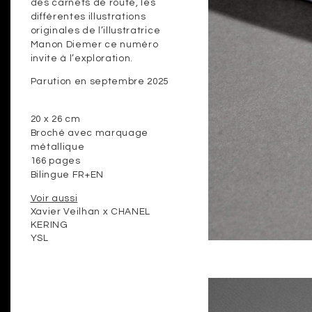
des carnets de route, les
différentes illustrations
originales de l’illustratrice
Manon Diemer
ce numéro
invite à l’exploration.
Parution en septembre 2025
20 x 26 cm
Broché avec marquage
métallique
166 pages
Bilingue FR+EN
Voir aussi
Xavier Veilhan x CHANEL
KERING
YSL