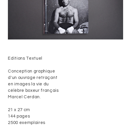
Editions Textuel
Conception graphique
d'un ouvrage retraçant
en images la vie du
célèbre boxeur français
Marcel Cerdan.
21 x 27 cm
144 pages
2500 exemplaires