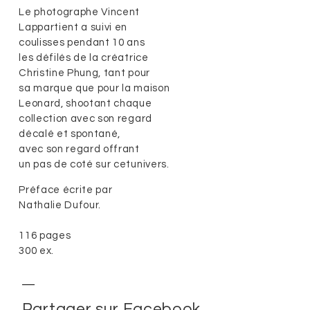
Le photographe Vincent
Lappartient a suivi en
coulisses pendant 10 ans
les défilés de la créatrice
Christine Phung, tant pour
sa marque que pour la maison
Leonard, shootant chaque
collection avec son regard
décalé et spontané,
avec son regard offrant
un pas de coté sur cetunivers.
Préface écrite par
Nathalie Dufour.
116 pages
300 ex.
Partager sur Facebook